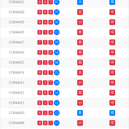
115044421
0
0
7
07
大
错
115044420
9
8
8
25
大
中
115044419
0
4
6
10
小
中
115044418
6
5
4
15
单
中
115044417
7
9
3
19
单
中
115044416
9
5
0
14
双
中
115044415
2
3
3
08
双
中
115044414
6
8
7
21
大
中
115044413
0
3
7
10
小
中
115044412
9
6
1
16
双
中
115044411
6
1
5
12
小
中
115044410
6
2
4
12
单
错
115044409
4
0
7
11
小
中