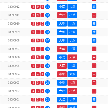
08090912
8
0
3
11
小双
大单
错
08090911
3
9
6
18
大双
小单
中
08090910
3
3
5
11
大单
小双
错
08090909
9
7
2
18
大单
小双
错
08090908
6
0
1
07
大单
小双
错
08090907
3
7
9
19
大单
小双
中
08090906
7
8
6
21
小双
大单
中
08090905
1
7
8
16
大双
小单
中
08090904
6
4
1
11
小单
大双
中
08090903
8
5
7
20
小单
大双
中
08090902
4
3
4
11
大双
小单
中
08090901
9
3
9
21
大双
小单
错