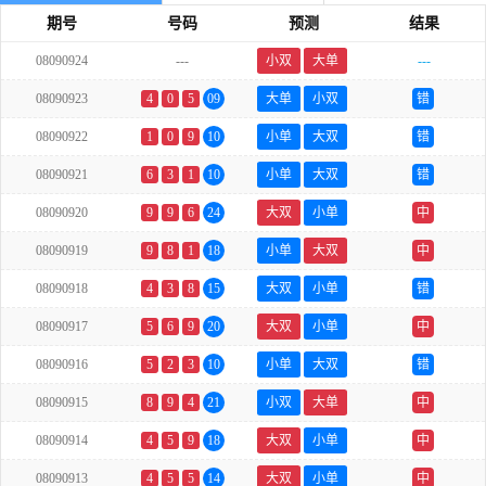
期号
号码
预测
结果
08090924
---
小双
大单
---
08090923
4
0
5
09
大单
小双
错
08090922
1
0
9
10
小单
大双
错
08090921
6
3
1
10
小单
大双
错
08090920
9
9
6
24
大双
小单
中
08090919
9
8
1
18
小单
大双
中
08090918
4
3
8
15
大双
小单
错
08090917
5
6
9
20
大双
小单
中
08090916
5
2
3
10
小单
大双
错
08090915
8
9
4
21
小双
大单
中
08090914
4
5
9
18
大双
小单
中
08090913
4
5
5
14
大双
小单
中