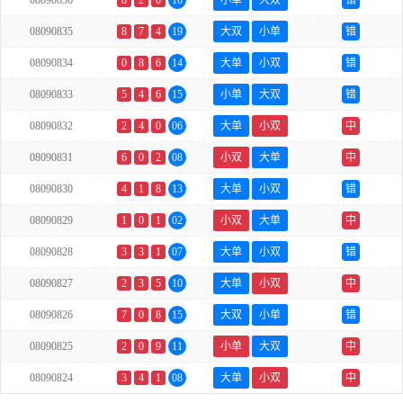
08090836
8
2
0
10
小单
大双
错
08090835
8
7
4
19
大双
小单
错
08090834
0
8
6
14
大单
小双
错
08090833
5
4
6
15
小单
大双
错
08090832
2
4
0
06
大单
小双
中
08090831
6
0
2
08
小双
大单
中
08090830
4
1
8
13
大单
小双
错
08090829
1
0
1
02
小双
大单
中
08090828
3
3
1
07
大单
小双
错
08090827
2
3
5
10
大单
小双
中
08090826
7
0
8
15
大双
小单
错
08090825
2
0
9
11
小单
大双
中
08090824
3
4
1
08
大单
小双
中