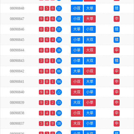
08090848
0
5
6
11
小双
大单
错
08090847
9
4
6
19
小双
大单
中
08090846
0
3
8
11
大单
小双
错
08090845
9
6
4
19
小单
大双
错
08090844
6
8
2
16
小单
大双
中
08090843
5
0
1
06
小单
大双
错
08090842
6
0
0
06
大单
小双
中
08090841
3
0
1
04
小双
大单
中
08090840
9
8
5
22
大双
小单
中
08090839
9
2
2
13
大双
小单
中
08090838
5
4
1
10
小双
大单
中
08090837
5
4
9
18
大双
小单
中