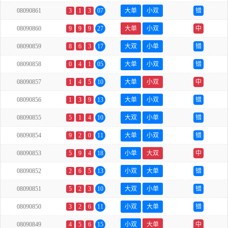
08090861
3
1
3
07
大单
小双
错
08090860
9
9
9
27
大单
小双
中
08090859
8
6
3
17
大双
小单
错
08090858
0
4
1
05
大单
小双
错
08090857
1
4
5
10
大单
小双
中
08090856
1
3
9
13
大单
小双
错
08090855
5
1
4
10
大双
小单
错
08090854
9
2
0
11
大单
小双
错
08090853
5
9
4
18
小单
大双
中
08090852
2
6
5
13
小双
大单
错
08090851
5
2
3
10
大双
小单
错
08090850
3
2
6
11
小双
大单
错
08090849
4
5
6
15
小双
大单
中