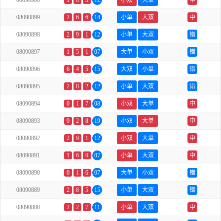
08090900
1
8
3
12
小双
大单
中
08090899
2
6
6
14
小单
大双
中
08090898
2
9
1
12
小单
大双
错
08090897
1
5
1
07
大单
小双
错
08090896
6
4
5
15
大双
小单
错
08090895
2
8
2
12
小单
大双
错
08090894
0
1
7
08
小双
大单
中
08090893
9
2
8
19
小双
大单
中
08090892
2
9
1
12
小双
大单
中
08090891
1
6
0
07
小单
大双
中
08090890
0
1
6
07
大单
小双
错
08090889
2
8
5
15
小单
大双
错
08090888
2
2
7
11
小单
大双
中