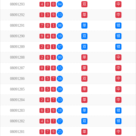
08091293
4
0
0
04
双
中
08091292
1
3
9
13
单
中
08091291
7
0
1
08
单
错
08091290
9
4
6
19
双
错
08091289
2
4
1
07
双
错
08091288
2
6
1
09
单
中
08091287
0
7
8
15
单
中
08091286
4
5
7
16
双
中
08091285
8
5
6
19
单
中
08091284
2
4
7
13
单
中
08091283
6
3
9
18
单
错
08091282
4
6
7
17
双
错
08091281
9
7
9
25
单
中