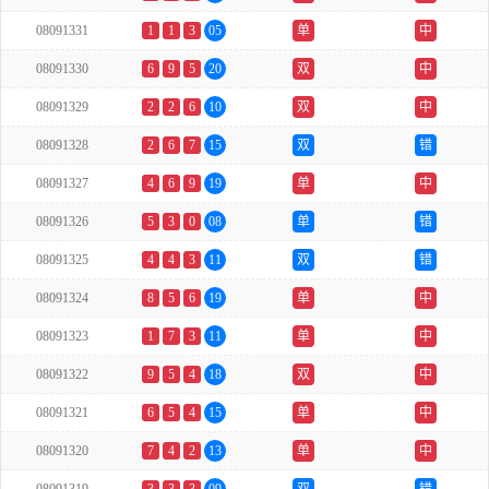
08091331
1
1
3
05
单
中
08091330
6
9
5
20
双
中
08091329
2
2
6
10
双
中
08091328
2
6
7
15
双
错
08091327
4
6
9
19
单
中
08091326
5
3
0
08
单
错
08091325
4
4
3
11
双
错
08091324
8
5
6
19
单
中
08091323
1
7
3
11
单
中
08091322
9
5
4
18
双
中
08091321
6
5
4
15
单
中
08091320
7
4
2
13
单
中