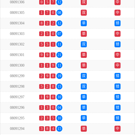
08091306
0
5
7
12
双
中
08091305
1
7
0
08
双
中
08091304
8
2
2
12
单
错
08091303
2
5
0
07
单
中
08091302
5
5
1
11
双
错
08091301
9
9
3
21
单
中
08091300
1
1
9
11
单
中
08091299
2
9
8
19
双
错
08091298
5
2
8
15
双
错
08091297
1
9
0
10
单
错
08091296
1
3
0
04
单
错
08091295
2
3
5
10
单
错
08091294
3
8
4
15
单
中