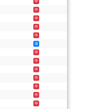
中
中
中
中
中
错
中
中
中
中
中
中
中