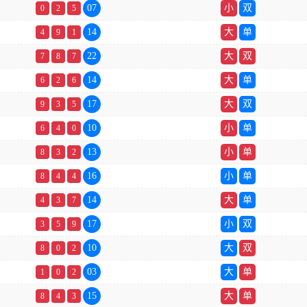
07
小
双
0
2
5
14
大
单
4
9
1
22
大
双
7
8
7
14
大
单
6
2
6
17
大
双
9
3
5
10
小
单
6
4
0
13
小
单
8
3
2
16
小
单
8
4
4
14
大
单
4
3
7
17
小
双
3
5
9
10
大
双
8
0
2
03
大
单
1
0
2
15
大
单
8
4
3