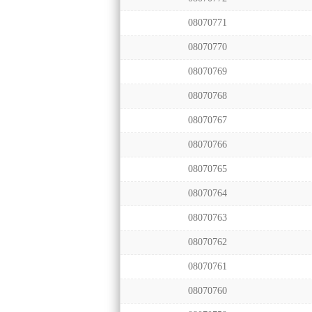
08070771
08070770
08070769
08070768
08070767
08070766
08070765
08070764
08070763
08070762
08070761
08070760