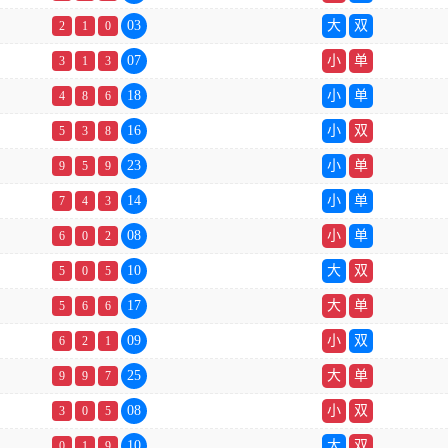
03
大
双
2
1
0
07
小
单
3
1
3
18
小
单
4
8
6
16
小
双
5
3
8
23
小
单
9
5
9
14
小
单
7
4
3
08
小
单
6
0
2
10
大
双
5
0
5
17
大
单
5
6
6
09
小
双
6
2
1
25
大
单
9
9
7
08
小
双
3
0
5
10
大
双
0
1
9