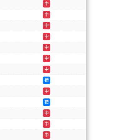
中
中
中
中
中
中
中
错
中
错
中
中
中