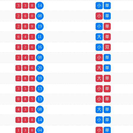
14
小
单
3
3
8
08
小
单
2
6
0
19
小
单
2
8
9
11
大
单
6
4
1
16
小
双
8
2
6
08
小
单
3
4
1
20
大
单
5
9
6
19
大
单
2
8
9
13
小
单
3
5
5
13
小
单
0
8
5
08
大
单
4
3
1
14
小
单
5
1
8
04
小
单
1
3
0