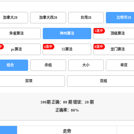
加拿大28
加拿大西28
台湾28
比特币28
朱雀算法
神州算法
顶级算法
pc算法
55算法
龙门算法
组合
杀组
大小
单双
双项
双组
100期 正确：80 期 错误：20 期
正确率：80%
走势