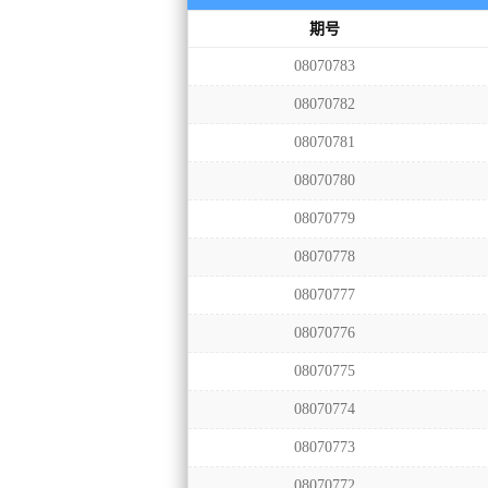
期号
08070783
08070782
08070781
08070780
08070779
08070778
08070777
08070776
08070775
08070774
08070773
08070772