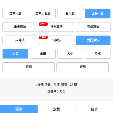
加拿大28
加拿大西28
台湾28
比特币28
朱雀算法
神州算法
顶级算法
pc算法
55算法
龙门算法
组合
杀组
大小
单双
双项
双组
100期 正确：73 期 错误：27 期
正确率：73%
预测
走势
统计