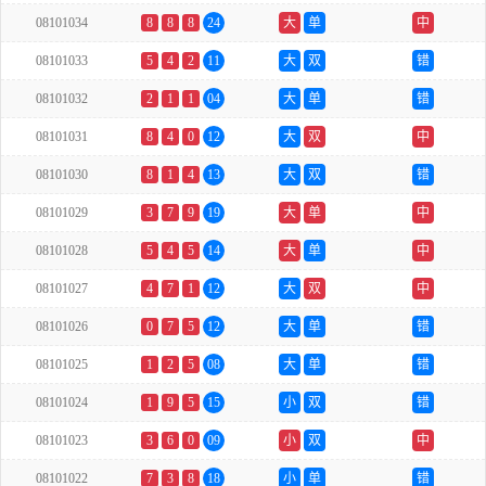
08101034
8
8
8
24
大
单
中
08101033
5
4
2
11
大
双
错
08101032
2
1
1
04
大
单
错
08101031
8
4
0
12
大
双
中
08101030
8
1
4
13
大
双
错
08101029
3
7
9
19
大
单
中
08101028
5
4
5
14
大
单
中
08101027
4
7
1
12
大
双
中
08101026
0
7
5
12
大
单
错
08101025
1
2
5
08
大
单
错
08101024
1
9
5
15
小
双
错
08101023
3
6
0
09
小
双
中
08101022
7
3
8
18
小
单
错