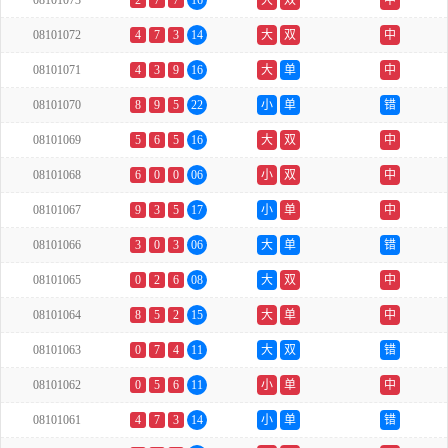
08101073
2
7
7
16
大
双
中
08101072
4
7
3
14
大
双
中
08101071
4
3
9
16
大
单
中
08101070
8
9
5
22
小
单
错
08101069
5
6
5
16
大
双
中
08101068
6
0
0
06
小
双
中
08101067
9
3
5
17
小
单
中
08101066
3
0
3
06
大
单
错
08101065
0
2
6
08
大
双
中
08101064
8
5
2
15
大
单
中
08101063
0
7
4
11
大
双
错
08101062
0
5
6
11
小
单
中
08101061
4
7
3
14
小
单
错