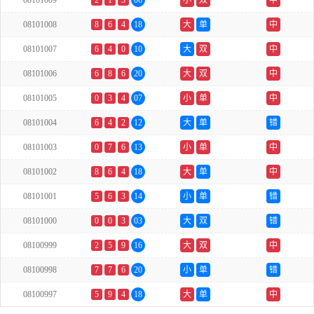
08101009
2
1
3
06
小
双
中
08101008
8
6
4
18
大
单
中
08101007
6
4
0
10
大
双
中
08101006
6
8
6
20
大
双
中
08101005
0
3
4
07
小
单
中
08101004
6
4
2
12
大
单
错
08101003
0
7
6
13
小
单
中
08101002
8
6
4
18
大
单
中
08101001
5
6
3
14
小
单
错
08101000
0
0
3
03
大
双
错
08100999
2
5
9
16
大
双
中
08100998
7
7
6
20
小
单
错
08100997
5
9
4
18
大
单
中