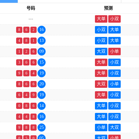
号码
预测
---
大单
小双
16
小双
大单
8
6
2
13
小双
大单
4
8
1
09
大双
小单
1
2
6
15
大单
小双
3
6
6
19
大单
小双
9
6
4
20
大双
小单
8
6
6
19
大单
小双
6
4
9
14
大单
小双
0
8
6
16
大单
小双
4
4
8
25
小单
大双
9
8
8
05
大双
小单
0
5
0