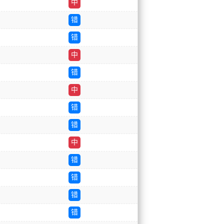
中
错
错
中
错
中
错
错
中
错
错
错
错