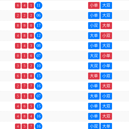
11
小单
大双
6
4
1
06
小单
大双
2
2
2
17
小双
大单
8
9
0
12
大单
小双
4
8
0
08
小单
大双
1
4
3
07
大双
小单
0
1
6
10
大双
小单
3
5
2
15
大单
小双
6
1
8
16
小单
大双
2
7
7
07
大单
小双
5
1
1
15
小单
大双
4
6
5
16
小单
大双
4
8
4
16
小双
大单
4
5
7