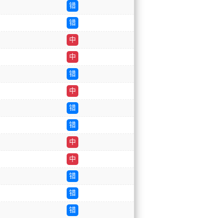
错
错
中
中
错
中
错
错
中
中
错
错
错