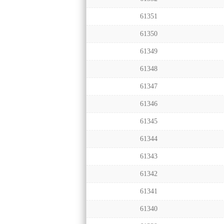
61351
61350
61349
61348
61347
61346
61345
61344
61343
61342
61341
61340