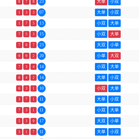
23
大单
小双
8
7
8
07
大单
小双
1
3
3
13
小双
大单
1
7
5
15
小双
大单
7
5
3
23
大双
小单
7
9
7
20
小单
大双
9
9
2
14
小双
大单
7
3
4
14
大单
小双
8
4
2
10
小双
大单
6
3
1
11
大单
小双
3
7
1
11
小双
大单
7
3
1
17
大双
小单
5
3
9
11
大单
小双
3
1
7