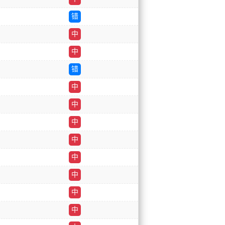
错
中
中
错
中
中
中
中
中
中
中
中