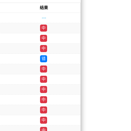
结果
---
中
中
中
错
中
中
中
中
中
中
中