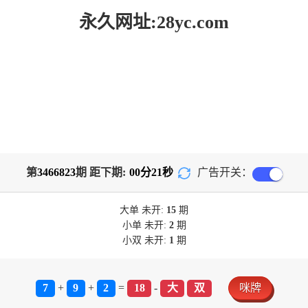
永久网址:28yc.com
第
3466823
期 距下期:
00
分
21
秒
广告开关：
大单
未开:
15
期
小单
未开:
2
期
小双
未开:
1
期
7
+
9
+
2
=
18
-
大
双
咪牌