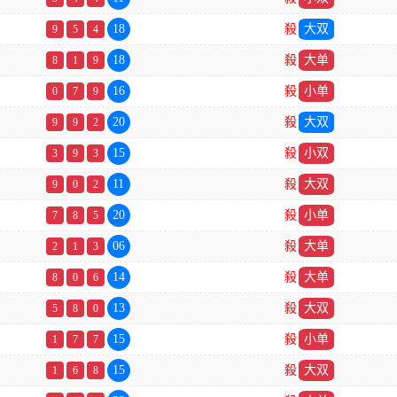
18
殺
大双
9
5
4
18
殺
大单
8
1
9
16
殺
小单
0
7
9
20
殺
大双
9
9
2
15
殺
小双
3
9
3
11
殺
大双
9
0
2
20
殺
小单
7
8
5
06
殺
大单
2
1
3
14
殺
大单
8
0
6
13
殺
大双
5
8
0
15
殺
小单
1
7
7
15
殺
大双
1
6
8