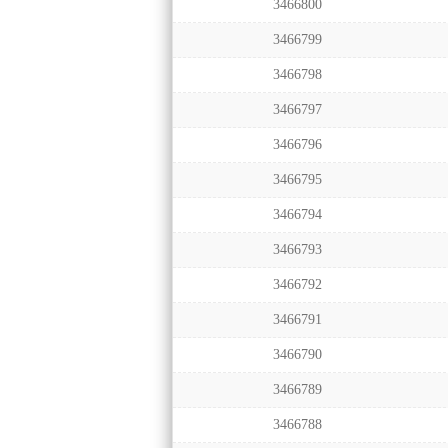
3466800
3466799
3466798
3466797
3466796
3466795
3466794
3466793
3466792
3466791
3466790
3466789
3466788