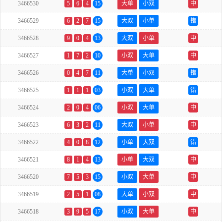
3466530
5
6
4
15
大单
小双
中
3466529
6
2
7
15
大双
小单
错
3466528
9
0
4
13
大双
小单
中
3466527
1
7
2
10
小双
大单
中
3466526
0
4
7
11
大单
小双
错
3466525
1
1
1
03
小双
大单
错
3466524
2
0
4
06
小双
大单
中
3466523
6
3
2
11
大双
小单
中
3466522
4
0
8
12
小单
大双
错
3466521
8
1
4
13
小单
大双
中
3466520
7
5
3
15
小双
大单
中
3466519
2
5
1
08
大单
小双
中
3466518
3
9
5
17
小双
大单
中