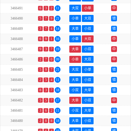
3466491
6
3
2
11
大双
小单
中
3466490
5
7
9
21
小单
大双
错
3466489
3
7
4
14
大单
小双
错
3466488
6
9
1
16
小单
大双
中
3466487
9
3
7
19
大单
小双
中
3466486
2
7
0
09
小单
大双
中
3466485
5
9
7
21
大双
小单
错
3466484
2
5
4
11
大单
小双
错
3466483
8
3
7
18
小双
大单
错
3466482
5
5
7
17
大单
小双
中
3466481
3
6
2
11
小双
大单
错
3466480
2
8
8
18
大单
小双
错