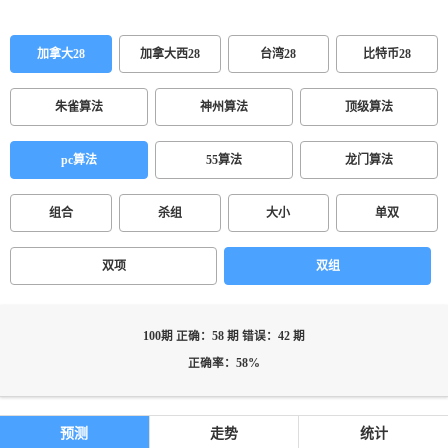
加拿大28
加拿大西28
台湾28
比特币28
朱雀算法
神州算法
顶级算法
pc算法
55算法
龙门算法
组合
杀组
大小
单双
双项
双组
100期 正确：58 期 错误：42 期
正确率：58%
预测
走势
统计