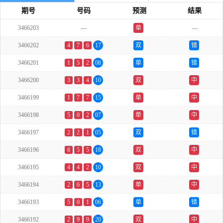
期号
号码
预测
结果
3466203
---
单
---
3466202
4
7
6
17
双
错
3466201
1
5
2
08
单
错
3466200
3
3
4
10
双
中
3466199
1
7
7
15
单
中
3466198
5
0
2
07
单
中
3466197
2
2
1
05
双
错
3466196
8
5
5
18
双
中
3466195
4
4
2
10
双
中
3466194
2
6
5
13
单
中
3466193
5
0
1
06
单
错
3466192
2
9
9
20
双
中