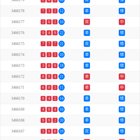
3466179
2
4
3
09
双
错
3466178
7
3
2
12
单
错
3466177
2
6
2
10
双
中
3466176
9
4
9
22
单
错
3466175
7
7
7
21
双
错
3466174
4
1
5
10
单
错
3466173
3
6
9
18
单
错
3466172
8
9
4
21
单
中
3466171
6
0
5
11
单
中
3466170
8
4
2
14
单
错
3466169
4
8
4
16
单
错
3466168
9
9
2
20
单
错
3466167
5
6
8
19
双
错