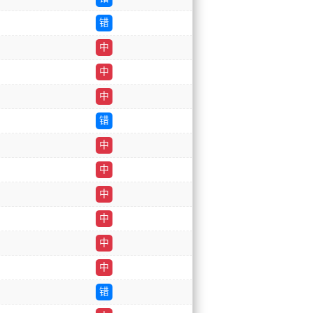
错
中
中
中
错
中
中
中
中
中
中
错