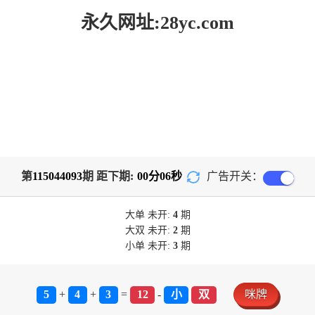
永久网址:28yc.com
第
115044093
期 距下期:
00
分
05
秒
广告开关：
大单
未开:
4
期
大双
未开:
2
期
小单
未开:
3
期
5
+
4
+
3
=
12
-
小
双
咪牌