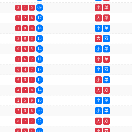
09
小
单
3
1
5
17
大
单
7
2
8
14
小
单
1
9
4
15
大
双
3
9
3
14
小
单
0
9
5
11
小
单
3
6
2
17
小
双
6
4
7
12
小
单
6
5
1
14
大
双
4
2
8
16
小
单
2
5
9
20
小
单
7
5
8
22
大
双
8
7
7
06
小
双
0
5
1