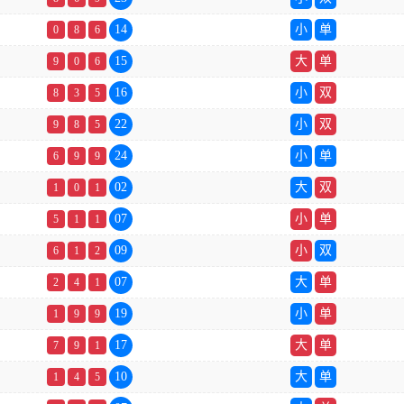
14
小
单
0
8
6
15
大
单
9
0
6
16
小
双
8
3
5
22
小
双
9
8
5
24
小
单
6
9
9
02
大
双
1
0
1
07
小
单
5
1
1
09
小
双
6
1
2
07
大
单
2
4
1
19
小
单
1
9
9
17
大
单
7
9
1
10
大
单
1
4
5