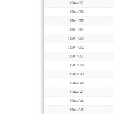
115044057
115044056
115044055
115044054
115044053
115044052
115044051
115044050
115044049
115044048
115044047
115044046
115044045