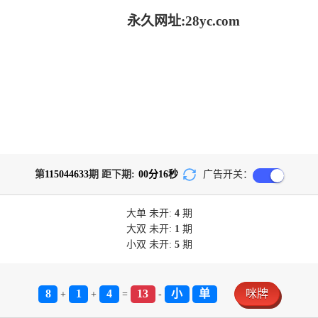
永久网址:28yc.com
第
115044633
期 距下期:
00
分
16
秒
广告开关：
大单
未开:
4
期
大双
未开:
1
期
小双
未开:
5
期
8
1
4
13
小
单
咪牌
+
+
=
-