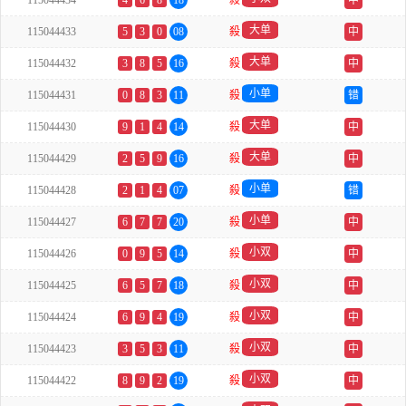
115044434
4
6
8
18
殺
中
大单
115044433
5
3
0
08
殺
中
大单
115044432
3
8
5
16
殺
中
小单
115044431
0
8
3
11
殺
错
大单
115044430
9
1
4
14
殺
中
大单
115044429
2
5
9
16
殺
中
小单
115044428
2
1
4
07
殺
错
小单
115044427
6
7
7
20
殺
中
小双
115044426
0
9
5
14
殺
中
小双
115044425
6
5
7
18
殺
中
小双
115044424
6
9
4
19
殺
中
小双
115044423
3
5
3
11
殺
中
小双
115044422
8
9
2
19
殺
中