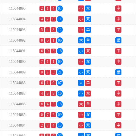
115044095
2
1
4
07
小
双
中
115044094
4
7
0
11
小
双
中
115044093
5
4
3
12
小
单
中
115044092
0
5
1
06
大
单
错
115044091
6
9
3
18
小
双
中
115044090
7
1
1
09
小
双
中
115044089
9
7
5
21
小
双
错
115044088
6
1
0
07
大
单
中
115044087
4
3
9
16
小
双
中
115044086
8
4
3
15
大
单
中
115044085
0
7
2
09
小
双
中
115044084
2
7
4
13
小
双
中