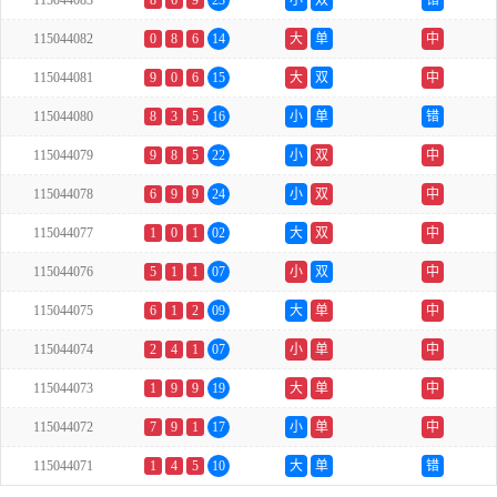
115044083
8
6
9
23
小
双
错
115044082
0
8
6
14
大
单
中
115044081
9
0
6
15
大
双
中
115044080
8
3
5
16
小
单
错
115044079
9
8
5
22
小
双
中
115044078
6
9
9
24
小
双
中
115044077
1
0
1
02
大
双
中
115044076
5
1
1
07
小
双
中
115044075
6
1
2
09
大
单
中
115044074
2
4
1
07
小
单
中
115044073
1
9
9
19
大
单
中
115044072
7
9
1
17
小
单
中
115044071
1
4
5
10
大
单
错