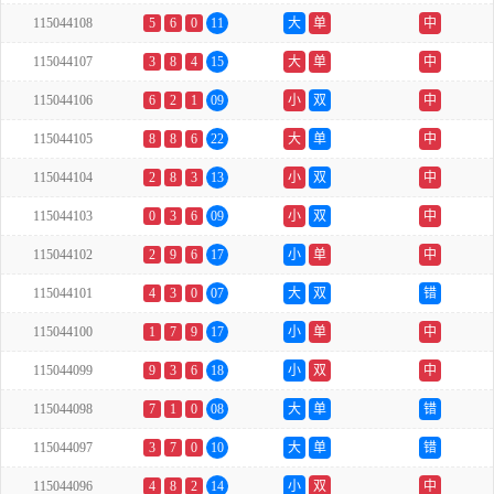
115044108
5
6
0
11
大
单
中
115044107
3
8
4
15
大
单
中
115044106
6
2
1
09
小
双
中
115044105
8
8
6
22
大
单
中
115044104
2
8
3
13
小
双
中
115044103
0
3
6
09
小
双
中
115044102
2
9
6
17
小
单
中
115044101
4
3
0
07
大
双
错
115044100
1
7
9
17
小
单
中
115044099
9
3
6
18
小
双
中
115044098
7
1
0
08
大
单
错
115044097
3
7
0
10
大
单
错
115044096
4
8
2
14
小
双
中