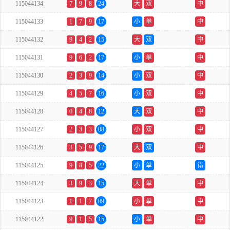
115044134
7
9
8
24
大
双
中
115044133
1
7
9
17
小
单
中
115044132
9
4
2
15
大
双
中
115044131
9
6
2
17
小
单
中
115044130
2
3
9
14
小
双
中
115044129
4
5
7
16
小
双
中
115044128
0
4
8
12
大
双
中
115044127
2
3
3
08
小
双
中
115044126
3
5
9
17
大
双
中
115044125
9
8
5
22
小
单
错
115044124
3
9
3
15
大
单
中
115044123
1
1
7
09
小
单
中
115044122
9
1
5
15
小
单
中