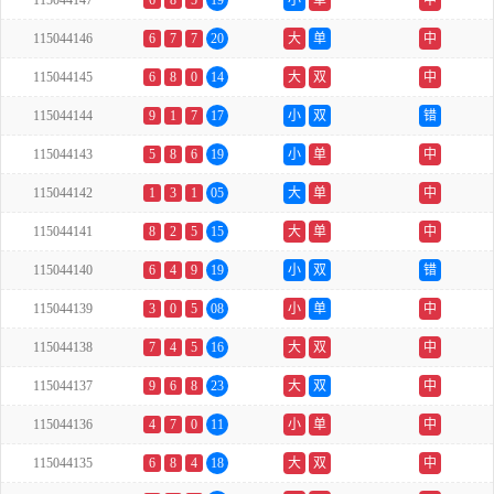
115044147
6
8
5
19
小
单
中
115044146
6
7
7
20
大
单
中
115044145
6
8
0
14
大
双
中
115044144
9
1
7
17
小
双
错
115044143
5
8
6
19
小
单
中
115044142
1
3
1
05
大
单
中
115044141
8
2
5
15
大
单
中
115044140
6
4
9
19
小
双
错
115044139
3
0
5
08
小
单
中
115044138
7
4
5
16
大
双
中
115044137
9
6
8
23
大
双
中
115044136
4
7
0
11
小
单
中
115044135
6
8
4
18
大
双
中